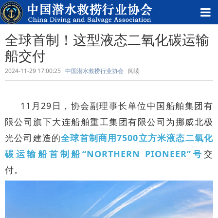
全球首制！这型液态二氧化碳运输
船交付
2024-11-29 17:00:25
中国潜水救捞行业协会
阅读
11月29日，协会副理事长单位中国船舶集团有
限公司旗下大连船舶重工集团有限公司为挪威北极
光公司建造的
全球首制商用7500立方米液态二氧化
碳运输船首制船“NORTHERN PIONEER”号
交
付。