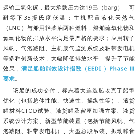
运输二氧化碳，最大承载压力达19巴（barg），可
耐零下35摄氏度低温；主机配置液化天然气
（LNG）与船用轻柴油两种燃料，船舶硫氧化物和
氮氧化物的排放水平满足最严格的要求；应用转子
风帆、气泡减阻、主机废气监测系统及轴带发电机
等多种创新技术，大幅降低排放水平，提升了节能
效果，
满足船舶能效设计指数（EEDI ）Phase Ⅲ
要求
。
该船的成功交付，标志着大连造船攻克了船型
优化（包括总体性能、快速性、操纵性等）、液货
罐材料CTOD试验、液货罐及鞍座加强方案、液货
系统设计方案、新型节能装置（包括节能风帆、气
泡减阻、轴带发电机）、大型总段吊装、振动噪音