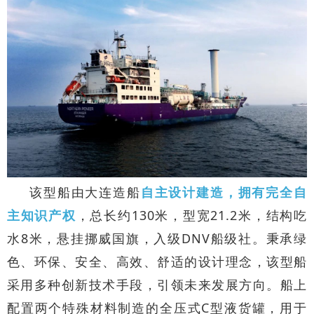
该型船由大连造船
自主设计建造，拥有完全自
主知识产权
，总长约130米，型宽21.2米，结构吃
水8米，悬挂挪威国旗，入级DNV船级社。秉承绿
色、环保、安全、高效、舒适的设计理念，该型船
采用多种创新技术手段，引领未来发展方向。船上
配置两个特殊材料制造的全压式C型液货罐，用于