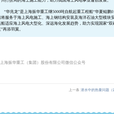
广州打捞局的海上施工能力，助力我国海上风电事业蓬勃发展。
“华兆龙”
是上海振华重工继5000吨自航起重工程船“华夏鲲鹏
船将服务于海上风电施工、海上钢结构安装及海洋石油大型模块
该船适应海上风电大型化、深远海化发展趋势，助力实现国家“双
蓝”再添羽翼。
上海振华重工（集团）股份有限公司微信公众号
上一条
潜水中的热量问题（