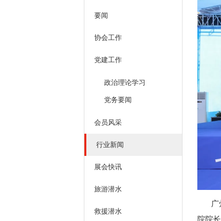
要闻
协会工作
党建工作
政治理论学习
党务要闻
会员风采
行业新闻
展会快讯
旅游潜水
广
救援潜水
院院长