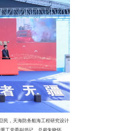
卫民，天海防务船海工程研究设计
华重工党委副书记、总裁朱晓怀，