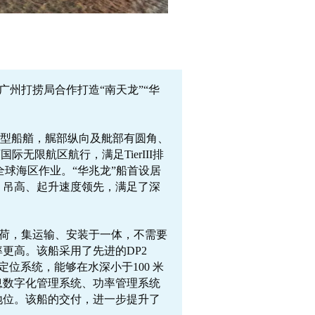
广州打捞局合作打造“南天龙”“华
型船艏，艉部纵向及舭部有圆角、
无限航区航行，满足TierIII排
全球海区作业。“华兆龙”船首设居
、吊高、起升速度领先，满足了深
载荷，集运输、安装于一体，不需要
更高。该船采用了先进的DP2
锚泊定位系统，能够在水深小于100 米
息数字化管理系统、功率管理系统
地位。该船的交付，进一步提升了