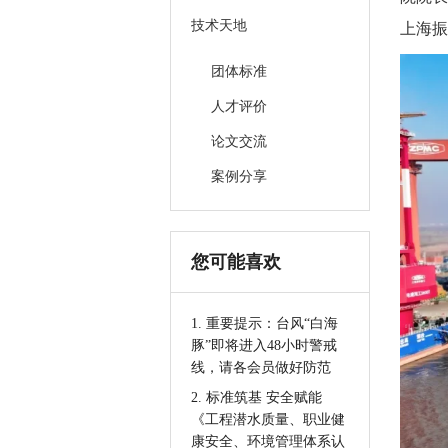
技术天地
上海振
团体标准
人才评价
论文交流
案例分享
您可能喜欢
1. 重要提示：台风“白海
豚”即将进入48小时警戒
线，请各会员做好防范
2. 标准筑基 安全赋能
《工程潜水质量、职业健
康安全、环境管理体系认