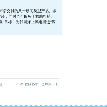
01”后交付的又一艘同类型产品。该
安装，同时也可服务于救助打捞。
碳”目标，为我国海上风电挺进“深
四）
下一条
连续15年，全球第一！