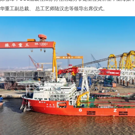
华重工副总裁、 总工艺师陆汉忠等领导出席仪式。