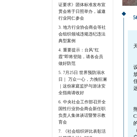
证要求》团体标准发布宣
贯会将于日照举办，诚邀
行业同仁参会
3. 地方行业协会商会等社
会组织领域违规违纪违法
典型案例
4. 重要提示：台风“红
霞”即将登陆，请各会员
做好防范
5. 7月25日 世界预防溺水
日｜ 万众一心，力挽狂澜
｜这份家庭监护与游泳安
全指南请收好
6. 中央社会工作部召开全
国性行业协会商会新任职
负责人集体谈话暨警示教
育会
7. 《社会组织评比表彰活