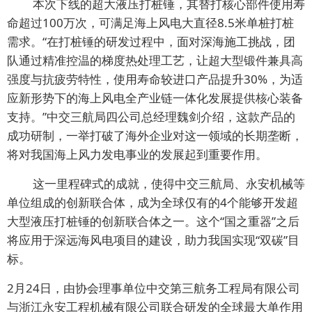
本次下线的超大液压打桩锤，其替打核心部件使用寿
命超过100万次，可满足海上风电大直径8.5米单桩打桩
需求。“在打桩锤的研发过程中，面对深海施工挑战，团
队通过精准控温的梯度热处理工艺，让超大型锻件兼具高
强度与抗疲劳特性，使用寿命较进口产品提升30%，为适
应新形势下的海上风电全产业链一体化发展提供核心装备
支持。”中交三航局四公司总经理魏剑介绍，这款产品的
成功研制，一举打破了海外企业对这一领域的长期垄断，
将对我国海上风力发电事业的发展起到重要作用。
这一里程碑式的成就，使得中交三航局、永安机械等
单位组成的创新联合体，成为全球仅有的4个能够开发超
大型液压打桩锤的创新联合体之一。这个“国之重器”之后
将应用于深远海风电项目的建设，助力我国实现“双碳”目
标。
2月24日，由协会理事单位中交第三航务工程局有限公司
与浙江永安工程机械有限公司联合研发的全球最大单作用