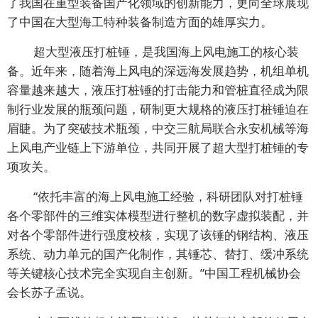
了我国在重型装备国产化领域的创新能力，更向全球展现
了中国在大型海工特种装备制造方面的雄厚实力。
超大型液压打桩锤，是我国海上风电施工的核心装
备。近年来，随着海上风电的深远海发展趋势，机组单机
容量越来越大，液压打桩锤的打击能力和管桩直径成为限
制行业发展的瓶颈问题，研制更大规格的液压打桩锤迫在
眉睫。为了突破技术瓶颈，中交三航局联合永安机械等海
上风电产业链上下游单位，共同开展了超大型打桩锤的专
项攻关。
“依托丰富的海上风电施工经验，科研团队对打桩锤
各个零部件的三维实体模型进行整机的数字虚拟装配，并
对各个零部件进行强度校核，实现了该锤的钢结构、液压
系统、动力单元的国产化制作，其锤芯、替打、缓冲系统
等关键核心技术完全实现自主创新。”中国工程机械协会
会长苏子孟说。