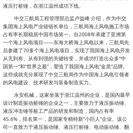
液压打桩锤，在浙江温州成功下线。
中交三航局工程管理部总监卢益峰 介绍，作为中交
集团海上风电产业链链长单位，三航局海上风电施工市场
占有率长期稳居中国市场第一。自2008年承建了亚洲第
一个海上风电项目——东海大桥海上风电以来，三航局先
后参建了70多个海上风电项目，实现了我国海上风电开发
从无到有、从有到强的关键转变，并成功打造出众多“中
国第一”和“世界之最”，塑造了我国海上风电“金质”品牌。
这些成就充分展现了中交三航局作为中国海上风电引领者
的风电建设、技术研发与装备制造实力。
永安机械，这家坐落于浙江温州的企业，是国内最早
设计制造振动桩锤的企业之一，主要致力于液压振动锤、
液压冲击锤等桩工产品的研发和制造，国内占有率
45.6%，排名第一，是国家专精特新“小巨人”企业。该公
司一直致力于液压振动锤、液压打桩锤、电动振动锤、翻