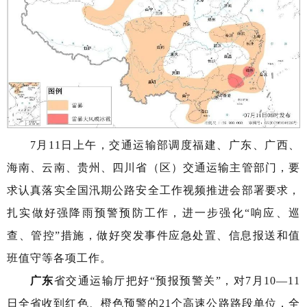
7月11日上午，交通运输部调度福建、广东、广西、
海南、云南、贵州、四川省（区）交通运输主管部门，要
求认真落实全国汛期公路安全工作视频推进会部署要求，
扎实做好强降雨预警预防工作，进一步强化“响应、巡
查、管控”措施，做好突发事件应急处置、信息报送和值
班值守等各项工作。
广东
省交通运输厅把好“预报预警关”，对7月10—11
日全省收到红色、橙色预警的21个高速公路路段单位，全