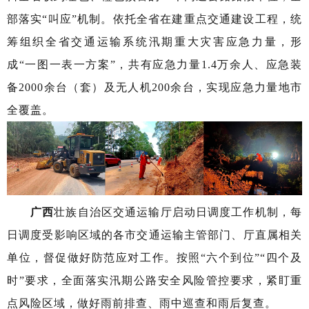
部落实“叫应”机制。依托全省在建重点交通建设工程，统
筹组织全省交通运输系统汛期重大灾害应急力量，形
成“一图一表一方案”，共有应急力量1.4万余人、应急装
备2000余台（套）及无人机200余台，实现应急力量地市
全覆盖。
广西
壮族自治区交通运输厅启动日调度工作机制，每
日调度受影响区域的各市交通运输主管部门、厅直属相关
单位，督促做好防范应对工作。按照“六个到位”“四个及
时”要求，全面落实汛期公路安全风险管控要求，紧盯重
点风险区域，做好雨前排查、雨中巡查和雨后复查。