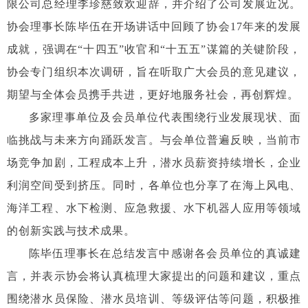
限公司总经理李珍慈致欢迎辞，并介绍了公司发展近况。
协会理事长陈毕伍在开场讲话中回顾了协会17年来的发展
成就，强调在“十四五”收官和“十五五”谋篇的关键阶段，
协会专门组织本次调研，旨在听取广大会员的意见建议，
期望与全体会员携手共进，更好地服务社会，再创辉煌。
多家理事单位及会员单位代表围绕行业发展现状、面
临挑战与未来方向踊跃发言。与会单位普遍反映，当前市
场竞争加剧，工程成本上升，潜水员薪资持续增长，企业
利润空间受到挤压。同时，各单位也分享了在海上风电、
海洋工程、水下检测、应急救援、水下机器人应用等领域
的创新实践与技术成果。
陈毕伍理事长在总结发言中感谢各会员单位的真诚建
言，并表示协会将认真梳理大家提出的问题和建议，重点
围绕潜水员保险、潜水员培训、等级评估等问题，积极推