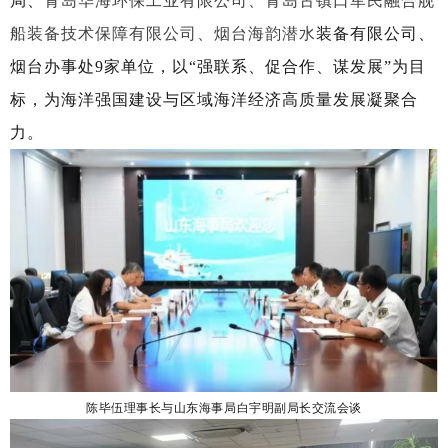
局、
青岛华海环保工业有限公司、青岛古镇口军民融合舰
船装备技术保障有限公司、烟台海韵潜水
装备有限公司、
烟台办事处9家单位，以“强联系、促合作、谋发展”为目
标，为海洋强国建设与区域海洋经济高质量发展凝聚合
力。
陈毕伍理事长与山东海事局白宇明副局长交流会谈