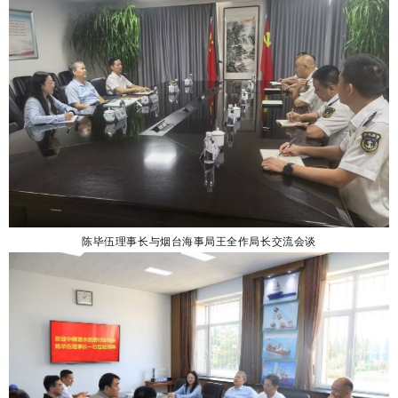
陈毕伍理事长与烟台海事局王全作局长交流会谈