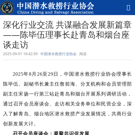
深化行业交流 共谋融合发展新篇章
——陈毕伍理事长赴青岛和烟台座
谈走访
2025-09-01 16:42:39
中国潜水救捞行业协会
阅读
2025年8月26至29日，中国潜水救捞行业协会理事长
陈毕伍、副秘书长兼主任詹前海、分支机构和会员管理部
副主任宋扬一行第三站赴青岛和烟台开展系列调研活动，
通过召开会员座谈会、走访相关业务单位和民营企业，深
入了解青岛、烟台地区潜水救捞产业发展情况，共商行业
创新发展大计。
召开会员座谈会：凝聚共识促发展