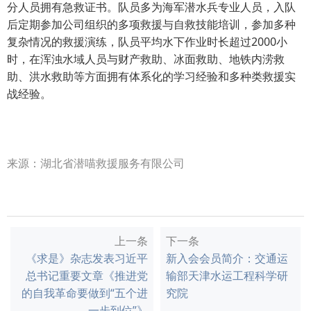
分人员拥有急救证书。队员多为海军潜水兵专业人员，入队
后定期参加公司组织的多项救援与自救技能培训，参加多种
复杂情况的救援演练，队员平均水下作业时长超过2000小
时，在浑浊水域人员与财产救助、冰面救助、地铁内涝救
助、洪水救助等方面拥有体系化的学习经验和多种类救援实
战经验。
来源：
湖北省潜喵救援服务有限公司
上一条
下一条
《求是》杂志发表习近平
新入会会员简介：交通运
总书记重要文章《推进党
输部天津水运工程科学研
的自我革命要做到“五个进
究院
一步到位”》