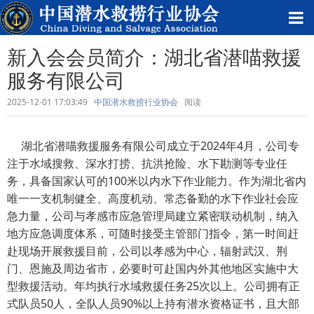
新入会会员简介：湖北省潜喵救援
服务有限公司
2025-12-01 17:03:49
中国潜水救捞行业协会
阅读
湖北省潜喵救援服务有限公司成立于2024年4月，公司专
注于水域搜救、深水打捞、抗洪抢险、水下勘测等专业任
务，具备国家认可的100米以内水下作业能力。作为湖北省内
唯一一支机制健全、高度机动、常态备勤的水下作业社会应
急力量，公司与孝感市应急管理局建立紧密联动机制，纳入
地方应急调度体系，可随时接受主管部门指令，第一时间赶
赴现场开展救援目前，公司以孝感为中心，辐射武汉、荆
门、恩施及周边省市，必要时可赴国内外其他地区实施中大
型救援活动。年均执行水域救援任务25次以上。公司拥有正
式队员50人，全队人员90%以上持有潜水资格证书，且大部