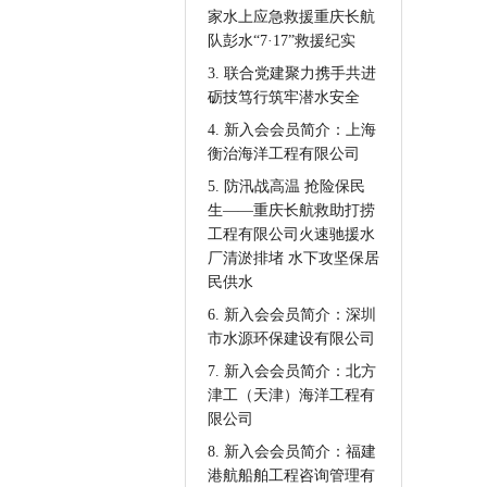
家水上应急救援重庆长航
队彭水“7·17”救援纪实
3. 联合党建聚力携手共进
砺技笃行筑牢潜水安全
4. 新入会会员简介：上海
衡治海洋工程有限公司
5. 防汛战高温 抢险保民
生——重庆长航救助打捞
工程有限公司火速驰援水
厂清淤排堵 水下攻坚保居
民供水
6. 新入会会员简介：深圳
市水源环保建设有限公司
7. 新入会会员简介：北方
津工（天津）海洋工程有
限公司
8. 新入会会员简介：福建
港航船舶工程咨询管理有