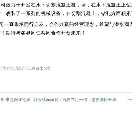
公司致力于开发在水下切割混凝土桩，墙，在水下混凝土上钻
发、改装了一系列的机械设备，在切割混凝土，钻孔方面积累
司一直秉承同行亦友，合作共赢的经营理念，希望与潜水圈
进！期待与各界同仁共同合作开创未来！
迁西县非凡水下工程有限公司
条
求是网评论员 | 好政绩面面观：既要立足一域，也要胸怀全局
下