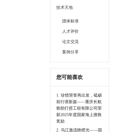
技术天地
团体标准
人才评价
论文交流
案例分享
您可能喜欢
1. 珍惜荣誉再出发，砥砺
前行谱新篇——重庆长航
救助打捞工程有限公司荣
获2025年度国家海上搜救
奖励
2. 乌江激流映橙光——国