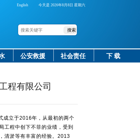
English
今天是
2026年8月8日 星期六
水
公安救援
社会责任
下 载
工程有限公司
成立于2016年，从最初的两个
局工程中创下不菲的业绩，受到
清淤等有丰富的经验。2013