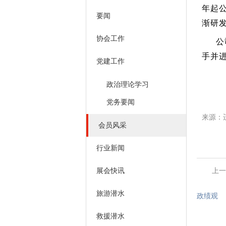
年起
要闻
渐研
协会工作
公
手并
党建工作
政治理论学习
党务要闻
来源：
会员风采
行业新闻
展会快讯
上一
旅游潜水
政绩观
救援潜水