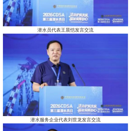
潜水员代表
王晨恺
发言交流
潜水服务企业代表
刘世龙
发言交流