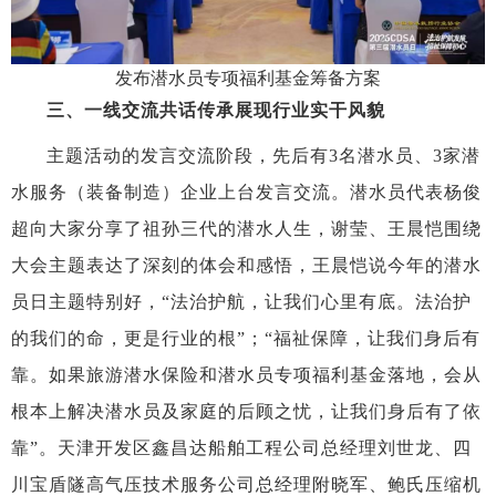
发布潜水员专项福利基金筹备方案
三、一线交流共话传承
展现行业实干风貌
主题活动的发言交流阶段，先后有
3名潜水员、3家潜
水服务（装备制造）企业上台发言交流。潜水员代表杨俊
超向大家分享了祖孙三代的潜水人生，谢莹、王晨恺围绕
大会主题表达了深刻的体会和感悟，王晨恺说今年的潜水
员日主题特别好，“法治护航，让我们心里有底。法治护
的我们的命，更是行业的根”；“福祉保障，让我们身后有
靠。如果旅游潜水保险和潜水员专项福利基金落地，会从
根本上解决潜水员及家庭的后顾之忧，让我们身后有了依
靠”。天津开发区鑫昌达船舶工程公司总经理刘世龙、四
川宝盾隧高气压技术服务公司总经理附晓军、鲍氏压缩机