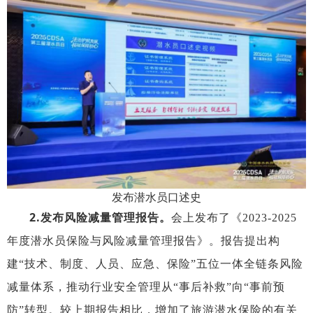
发布潜水员口述史
2.
发布风险减量管理报告
。
会上发布了《
2023-2025
年度潜水员保险与风险减量管理报告》。报告提出构
建“技术、制度、人员
、应急、保险
”
五位一体全链条风险
减量体系，推动行业安全管理从
“
事后补救
”
向
“
事前预
防
”
转型
。
较上期报告相比，增加了旅游潜水保险的有关