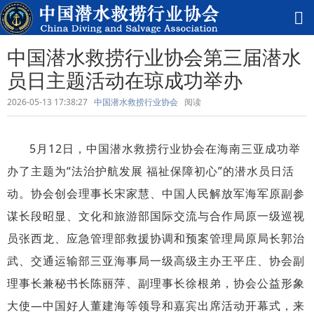
中国潜水救捞行业协会第三届潜水
员日主题活动在琼成功举办
2026-05-13 17:38:27
中国潜水救捞行业协会
阅读
5月12日，中国潜水救捞行业协会在海南三亚成功举
办了主题为“法治护航发展 福
祉保障初心”的潜水员日活
动。协会创会理事长宋家慧、
中国人民解放军海军原副参
谋长段昭显
、
文化和旅游部国际交流与合作局原一级巡视
员张西龙、应急管理部救援协调和预案管理局原局长郭治
武、交通运输部三亚海事局一级高级主办王平庄、协会副
理事长兼秘书长陈丽萍、副理事长徐根弟，协会公益形象
大使
—中国好人董建海等领导和嘉宾出席活动开幕式，来