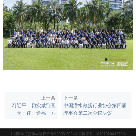
上一条
下一条
习近平：切实做到官
中国潜水救捞行业协会第四届
为一任、造福一方
理事会第二次会议决议
中国潜水打捞协会版权所有©2003-2024京公网安备11010102004378号