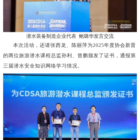
潜水装备制造企业代表
鲍璐华
发言交流
本次活动，还请张西龙、陈丽萍为
2025年度协会新晋
的两位旅游潜水课程总监孙利、曾鹏颁发了证书，通报第
三届潜水安全知识网络学习情况。