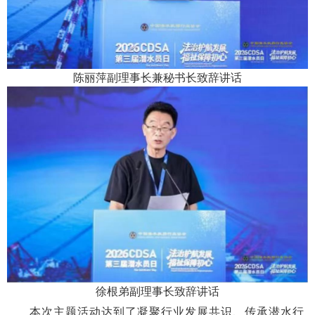
陈丽萍副理事长兼秘书长致辞讲话
徐根弟副理事长致辞讲话
本次主题活动达到了
凝聚行业发展共识、传承潜水行