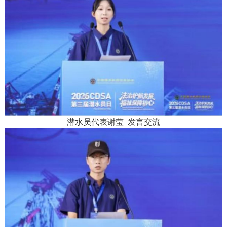
潜水员代表
谢莹
发言交流