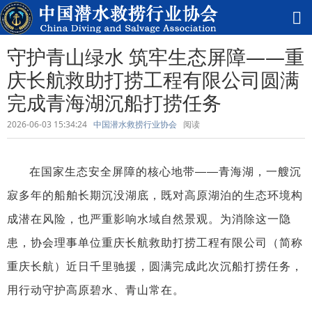
守护青山绿水 筑牢生态屏障——重
庆长航救助打捞工程有限公司圆满
完成青海湖沉船打捞任务
2026-06-03 15:34:24
中国潜水救捞行业协会
阅读
在国家生态安全屏障的核心地带——青海湖，一艘沉
寂多年的船舶长期沉没湖底，既对高原湖泊的生态环境构
成潜在风险，也严重影响水域自然景观。为消除这一隐
患，协会理事单位重庆长航救助打捞工程有限公司（简称
重庆长航）近日千里驰援，圆满完成此次沉船打捞任务，
用行动守护高原碧水、青山常在。