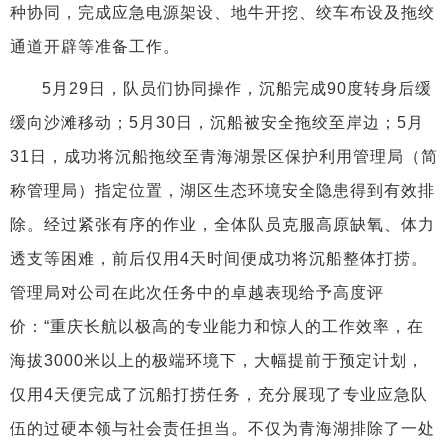
种协同，完成应急电源架设、地牛开挖、绞车布设及拖绞
通道开辟等准备工作。
5月29日，队员们协同操作，沉船完成90度转身后缓
缓向沙滩移动；5月30日，沉船被安全拖绞至岸边；5月
31日，成功将沉船拖绞至青海湖景区保护利用管理局（简
称管理局）指定位置，湖区生态环境安全隐患得到有效排
除。经过紧张有序的作业，全体队员克服高原缺氧、体力
透支等困难，前后仅用4天时间便成功将沉船整体打捞。
管理局对公司在此次任务中的卓越表现给予高度评
价：“重庆长航以极高的专业能力和惊人的工作效率，在
海拔3000米以上的极端环境下，大幅提前于预定计划，
仅用4天便完成了沉船打捞任务，充分展现了专业应急队
伍的过硬本领与社会责任担当。不仅为青海湖排除了一处