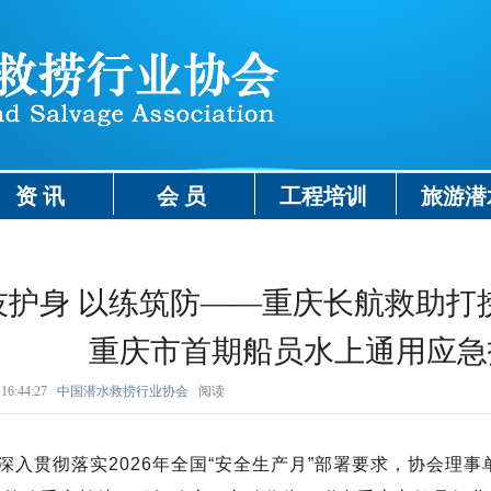
资 讯
会 员
工程培训
旅游潜
技护身 以练筑防——重庆长航救助打
重庆市首期船员水上通用应急
16:44:27
中国潜水救捞行业协会
阅读
深入贯彻落实2026年全国“安全生产月”部署要求，协会理