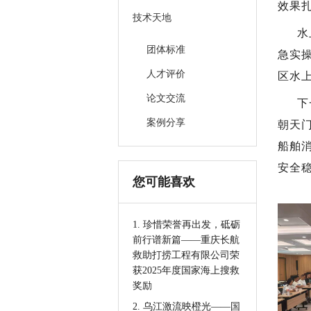
效果
技术天地
水
团体标准
急实
人才评价
区水
论文交流
下
案例分享
朝天
船舶
安全
您可能喜欢
1. 珍惜荣誉再出发，砥砺
前行谱新篇——重庆长航
救助打捞工程有限公司荣
获2025年度国家海上搜救
奖励
2. 乌江激流映橙光——国