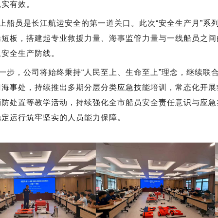
扎实有效。
上船员是长江航运安全的第一道关口。此次“安全生产月”系
操短板，搭建起专业救援力量、海事监管力量与一线船员之间
上安全生产防线。
一步，公司将始终秉持“人民至上、生命至上”理念，继续联
门海事处，持续推出多期分层分类应急技能培训，常态化开展
消防处置等教学活动，持续强化全市船员安全责任意识与应急
稳定运行筑牢坚实的人员能力保障。