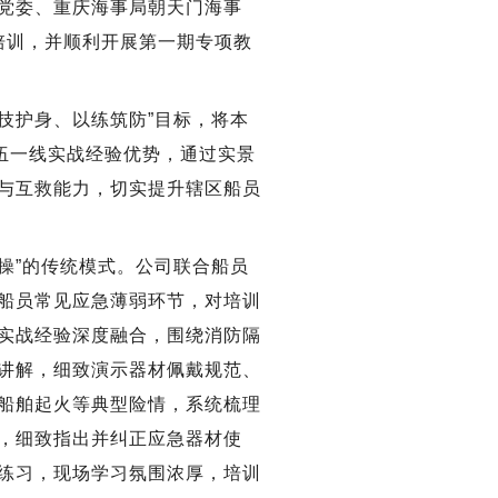
党委、重庆海事局朝天门海事
列培训，并顺利开展第一期专项教
技护身、以练筑防”目标，将本
伍一线实战经验优势，通过实景
与互救能力，切实提升辖区船员
操”的传统模式。公司联合船员
船员常见应急薄弱环节，对培训
实战经验深度融合，围绕消防隔
讲解，细致演示器材佩戴规范、
船舶起火等典型险情，系统梳理
，细致指出并纠正应急器材使
练习，现场学习氛围浓厚，培训