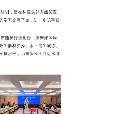
列培训，旨在从源头补齐船员应
的学习交流平台，进一步筑牢辖
合市船员行业党委、重庆海事局
救生器材实操、水上逃生演练、
实操水平，为重庆长江航运水域