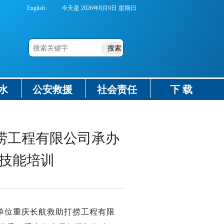
English
今天是
2026年8月9日 星期日
水
公安救援
社会责任
下 载
捞工程有限公司承办
技能培训
事单位重庆长航救助打捞工程有限