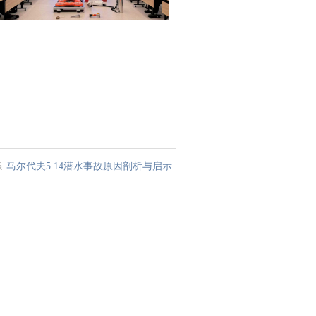
条
马尔代夫5.14潜水事故原因剖析与启示