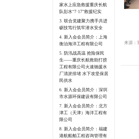
家水上应急救援重庆长航
队彭水“7·17”救援纪实
3. 联合党建聚力携手共进
砺技笃行筑牢潜水安全
4. 新入会会员简介：上海
来源：
衡治海洋工程有限公司
5. 防汛战高温 抢险保民
生——重庆长航救助打捞
工程有限公司火速驰援水
厂清淤排堵 水下攻坚保居
民供水
6. 新入会会员简介：深圳
市水源环保建设有限公司
7. 新入会会员简介：北方
津工（天津）海洋工程有
限公司
8. 新入会会员简介：福建
港航船舶工程咨询管理有