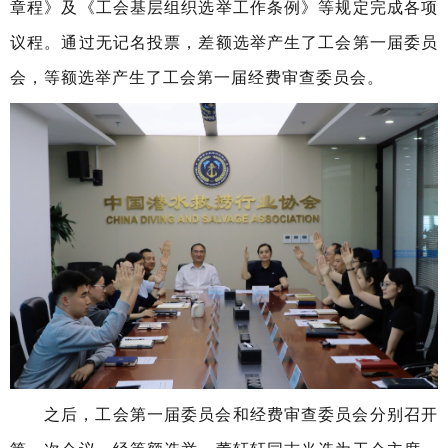
章程》及《工会基层组织选举工作条例》等规定完成各项
议程。通过无记名投票，差额选举产生了工会第一届委员
会，等额选举产生了工会第一届经费审查委员会。
之后，工会第一届委员会和经费审查委员会分别召开