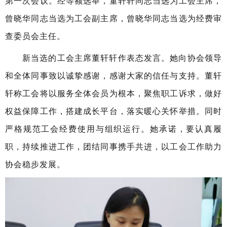
第一次会议。经等额选举，董轩轩同志当选为工会主席，
曾晓华同志当选为工会副主席，曾晓华同志当选为经费审
查委员会主任。
新当选的工会主席董轩轩作表态发言。她向协会领导
和全体同事致以诚挚感谢，感谢大家的信任与支持。董轩
轩称工会将以服务全体会员为根本，聚焦职工诉求，做好
权益保障工作，搭建成长平台，落实暖心关怀举措。同时
严格规范工会经费使用与组织运行。她承诺，要认真履
职，持续推进工作，团结同事携手共进，以工会工作助力
协会稳步发展。