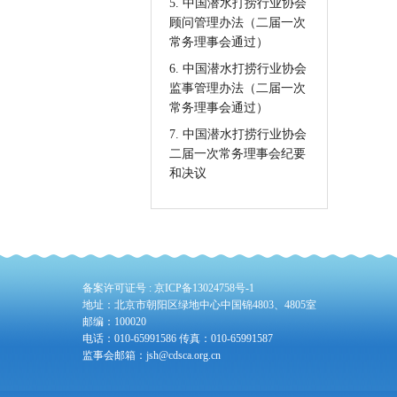
5. 中国潜水打捞行业协会
顾问管理办法（二届一次
常务理事会通过）
6. 中国潜水打捞行业协会
监事管理办法（二届一次
常务理事会通过）
7. 中国潜水打捞行业协会
二届一次常务理事会纪要
和决议
备案许可证号 :
京ICP备13024758号-1
地址：北京市朝阳区绿地中心中国锦4803、4805室
邮编：100020
电话：010-65991586 传真：010-65991587
监事会邮箱：jsh@cdsca.org.cn