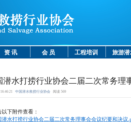
资 讯
会 员
工程培训
旅游潜
国潜水打捞行业协会二届二次常务理
16:46:21
中国潜水救捞行业协会
阅读
569
击以下附件查看：
国潜水打捞行业协会二届二次常务理事会会议纪要和决议.p