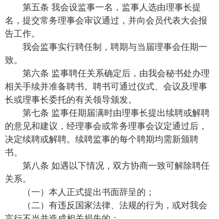
第五条 我会设监事一名，监事人选由理事长提
名，提交常务理事会审议通过，并向会员代表大会报
告工作。
我会监事实行聘任制，聘期与当届理事会任期一
致。
第六条 监事聘任关系确定后，由我会秘书处办理
相关手续并准备聘书。聘书可通过仪式、会议及理事
长或理事长委托的有关领导颁发。
第七条 监事任期届满时由理事长提出续聘或解聘
的意见和建议，经理事会或常务理事会议定通过后，
决定续聘或解聘。续聘监事的每个聘期均需新颁聘
书。
第八条 如遇以下情况，双方协商一致可解除聘任
关系。
（一）本人正式提出书面辞呈的；
（二）有违反国家法律、法规的行为，或对我会
言行不当并造成相关损失的；