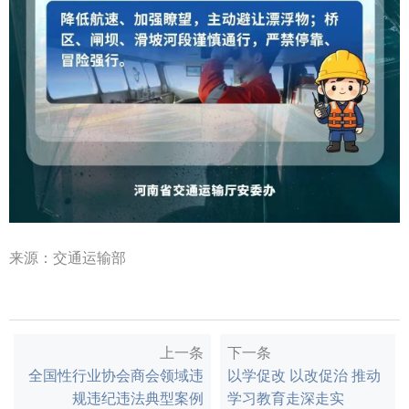
来源：交通运输部
上一条
下一条
全国性行业协会商会领域违
以学促改 以改促治 推动
规违纪违法典型案例
学习教育走深走实