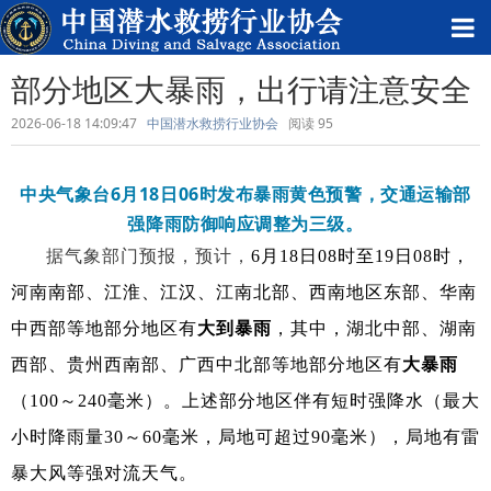
部分地区大暴雨，出行请注意安全
2026-06-18 14:09:47
中国潜水救捞行业协会
阅读
95
中央气象台6月18日06时发布暴雨黄色预警，交通运输部
强降雨防御响应调整为
三级。
据气象部门预报，预计，
6月18日08时至19日08时
，
河南南部、江淮、江汉、江南北部、西南地区东部、华南
中西部等地部分地区有
大到暴雨
，其中，湖北中部、湖南
西部、贵州西南部、广西中北部等地部分地区有
大暴雨
（100～240毫米）
。上述部分地区伴有短时强降水（最大
小时降雨量30～60毫米，局地可超过90毫米），局地有雷
暴大风等强对流天气
。