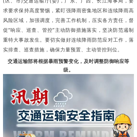
(区、市)交通运输厅(委)，广东、广西、长江海事局，
要
求
要求保持高度警惕，紧盯强降雨密集地区和连续降雨高
风险区域，加强调度，完善工作机制，压实各方责任，督
促“响应、巡查、管控”主动防御措施落实，坚决防范遏制
重特大事故发生。要切实做好连续降雨防范应对工作，落
实排查、巡查措施，确保力量预置、主动管控到位。
交通运输部将根据暴雨预警变化，及时调整防御响应等
级。