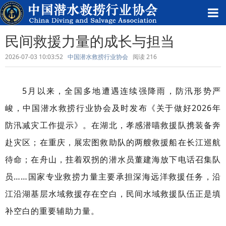
民间救援力量的成长与担当
2026-07-03 10:03:52
中国潜水救捞行业协会
阅读
216
5月以来，全国多地遭遇连续强降雨，防汛形势严
峻，中国潜水救捞行业协会及时发布《关于做好2026年
防汛减灾工作提示》。在湖北，孝感潜喵救援队携装备奔
赴灾区；在重庆，展宏图救助队的两艘救援船在长江巡航
待命；在舟山，拄着双拐的潜水员董建海放下电话召集队
员……国家专业救捞力量主要承
担深海远洋救援任务，沿
江沿湖基层水域救援存在空白，民间水域救援队伍正是
填
补空白的重要辅助力量。