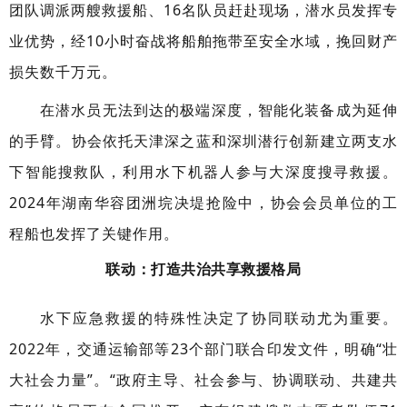
团队调派两艘救援船、16名队员赶赴现场，潜水员发挥专
业优势，经10小时奋战将船舶拖带至安全水域，挽回财产
损失数千万元。
在潜水员无法到达的极端深度，智能化装备成为延伸
的手臂。协会依托天津深之蓝和深圳潜行创新建立两支水
下智能搜救队，利用水下机器人参与大深度搜寻救援。
2024年湖南华容团洲垸决堤抢险中，协会会员单位的工
程船也发挥了关键作用。
联动：打造共治共享救援格局
水下应急救援的特殊性决定了协同联动尤为重要。
2022年，交通运输部等23个部门联合印发文件，明确“壮
大社会力量”。“政府主导、社会参与、协调联动、共建共