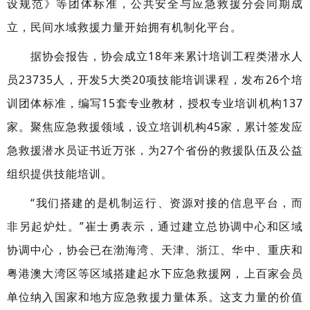
设规范》等团体标准，公共安全与应急救援分会同期成
立，民间水域救援力量开始拥有机制化平台。
据协会报告，协会成立18年来累计培训工程类潜水人
员23735人，开发5大类20项技能培训课程，发布26个培
训团体标准，编写15套专业教材，授权专业培训机构137
家。聚焦应急救援领域，设立培训机构45家，累计签发应
急救援潜水员证书近万张，为27个省份的救援队伍及公益
组织提供技能培训。
“我们搭建的是机制运行、资源对接的信息平台，而
非另起炉灶。”崔士勇表示，通过建立总协调中心和区域
协调中心，协会已在渤海湾、天津、浙江、华中、重庆和
粤港澳大湾区等区域搭建起水下应急救援网，上百家会员
单位纳入国家和地方应急救援力量体系。这支力量的价值