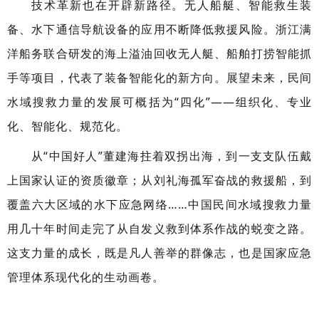
技术革新也在开辟新路径。无人船艇、智能救生装
备、水下通信导航设备的应用不断降低救援风险。浙江满
洋船务联合研发的海上溢油回收无人艇、船舶打捞智能抓
手等项目，代表了装备智能化的新方向。展望未来，民间
水域搜救力量的发展可概括为“四化”——组织化、专业
化、智能化、规范化。
从“中国好人”董建海拄着双拐出海，到一支支队伍戴
上国家认证的资质徽章；从刘礼海孤军奋战的救援船，到
覆盖六大区域的水下应急网络……中国民间水域搜救力量
用几十年时间走完了从自发义救到体系作战的蜕变之路。
这支力量的成长，既是凡人善举的群像志，也是国家应急
管理体系现代化的生动画卷。