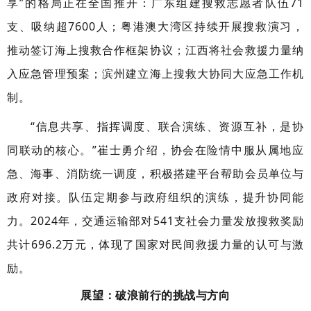
享”的格局正在全国推开：广东组建搜救志愿者队伍71
支、吸纳超7600人；粤港澳大湾区持续开展搜救演习，
推动签订海上搜救合作框架协议；江西将社会救援力量纳
入应急管理预案；滨州建立海上搜救大协同大应急工作机
制。
“信息共享、指挥调度、联合演练、资源互补，是协
同联动的核心。”崔士勇介绍，协会在险情中服从属地应
急、海事、消防统一调度，积极搭建平台帮助会员单位与
政府对接。队伍定期参与政府组织的演练，提升协同能
力。2024年，交通运输部对541支社会力量发放搜救奖励
共计696.2万元，体现了国家对民间救援力量的认可与激
励。
展望：破浪前行的挑战与方向