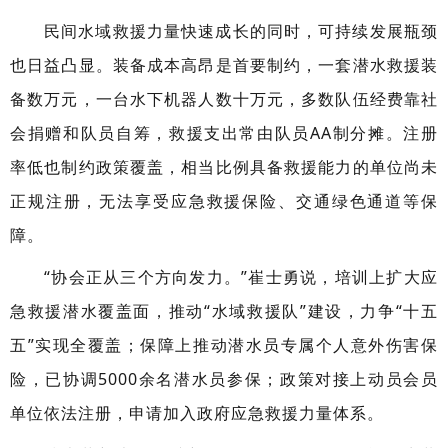
民间水域救援力量快速成长的同时，可持续发展瓶颈
也日益凸显。装备成本高昂是首要制约，一套潜水救援装
备数万元，一台水下机器人数十万元，多数队伍经费靠社
会捐赠和队员自筹，救援支出常由队员AA制分摊。注册
率低也制约政策覆盖，相当比例具备救援能力的单位尚未
正规注册，无法享受应急救援保险、交通绿色通道等保
障。
“协会正从三个方向发力。”崔士勇说，培训上扩大应
急救援潜水覆盖面，推动“水域救援队”建设，力争“十五
五”实现全覆盖；保障上推动潜水员专属个人意外伤害保
险，已协调5000余名潜水员参保；政策对接上动员会员
单位依法注册，申请加入政府应急救援力量体系。