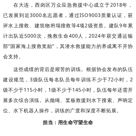
在大连，西岗区万众应急救援中心成立于2018年，
已发展到近3000名志愿者，通过ISO9003质量认证，获
评水上搜救、建筑物坍塌搜救等4项2级资质。建队9年累
计出队近5000次，挽救生命400人，2024年获交通运输
部“国家海上搜救奖励”，其潜水救援能力的养成离不开协
会支持。
这些成绩的背后是艰苦的训练。根据协会发布的队伍
建设规范，3级队伍每名队员每年训练不少于72小时，2
级不少于115小时，1级不少于145小时，队伍每年还需开
展多次综合演练。从抛绳、桨板救援到水下搜索、声呐定
位、水下机器人操作，训练的广度和深度不断拓展。
担当：用生命守望生命