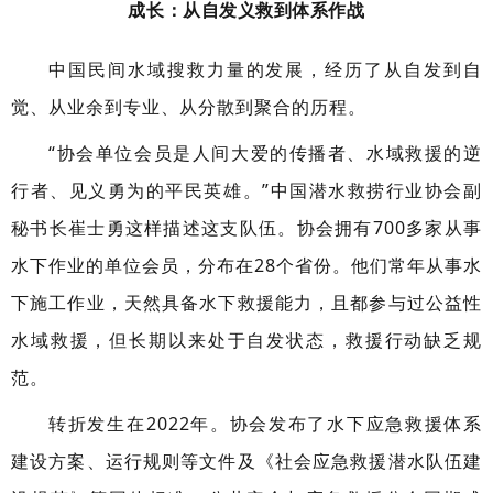
成长：从自发义救到体系作战
中国民间水域搜救力量的发展，经历了从自发到自
觉、从业余到专业、从分散到聚合的历程。
“协会单位会员是人间大爱的传播者、水域救援的逆
行者、见义勇为的平民英雄。”中国潜水救捞行业协会副
秘书长崔士勇这样描述这支队伍。协会拥有700多家从事
水下作业的单位会员，分布在28个省份。他们常年从事水
下施工作业，天然具备水下救援能力，且都参与过公益性
水域救援，但长期以来处于自发状态，救援行动缺乏规
范。
转折发生在2022年。协会发布了水下应急救援体系
建设方案、运行规则等文件及《社会应急救援潜水队伍建