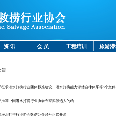
资 讯
会 员
工程培训
旅游潜
公告
于征求潜水打捞行业团体标准建设、潜水打捞能力评估自律体系等8个文件
于推荐中国潜水打捞行业协会专家库候选人的函
国潜水打捞行业协会微信公众账号正式开通