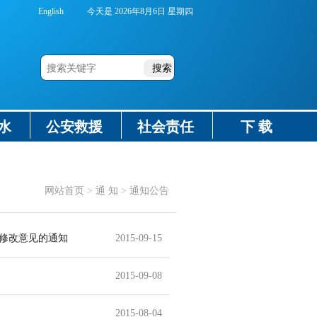
English
今天是
2026年8月6日 星期四
水
公安救援
社会责任
下 载
网站首页
>
通 知
>
通知公告
修改意见的通知
2015-09-15
2015-09-08
2015-08-04