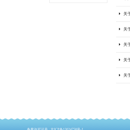
关
关
关
关
关
备案许可证号 :
京ICP备13024758号-1