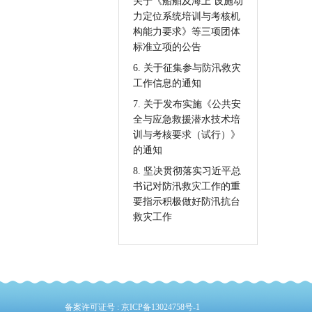
关于《船舶及海上 设施动
力定位系统培训与考核机
构能力要求》等三项团体
标准立项的公告
6. 关于征集参与防汛救灾
工作信息的通知
7. 关于发布实施《公共安
全与应急救援潜水技术培
训与考核要求（试行）》
的通知
8. 坚决贯彻落实习近平总
书记对防汛救灾工作的重
要指示积极做好防汛抗台
救灾工作
备案许可证号 :
京ICP备13024758号-1