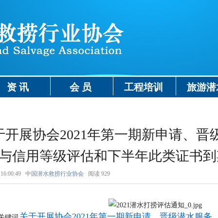
资 讯
会 员
工程培训
旅游潜
于开展协会2021年第一期新申请、
与信用等级评估和下半年此类证书到
16:00:49
中国潜水救捞行业协会
阅读
929
关于开展协会2021年第一期新申请、晋级潜水服