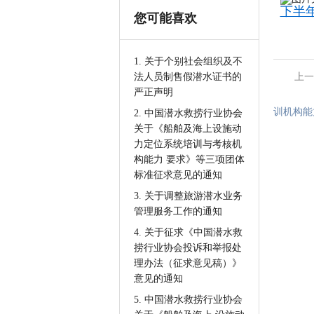
下半年
您可能喜欢
1. 关于个别社会组织及不
法人员制售假潜水证书的
上一
严正声明
训机构能
2. 中国潜水救捞行业协会
关于《船舶及海上设施动
力定位系统培训与考核机
构能力 要求》等三项团体
标准征求意见的通知
3. 关于调整旅游潜水业务
管理服务工作的通知
4. 关于征求《中国潜水救
捞行业协会投诉和举报处
理办法（征求意见稿）》
意见的通知
5. 中国潜水救捞行业协会