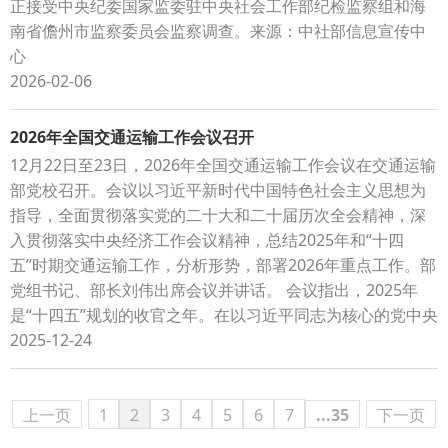
正接受中央纪委国家监委驻中央社会工作部纪检监察组和海
南省儋州市监察委员会监察调查。来源：中社部信息宣传中
心
2026-02-06
2026年全国交通运输工作会议召开
12月22日至23日，2026年全国交通运输工作会议在交通运输
部党校召开。会议以习近平新时代中国特色社会主义思想为
指导，全面贯彻落实党的二十大和二十届历次全会精神，深
入贯彻落实中央经济工作会议精神，总结2025年和“十四
五”时期交通运输工作，分析形势，部署2026年重点工作。部
党组书记、部长刘伟出席会议并讲话。 会议指出，2025年
是“十四五”规划的收官之年。在以习近平同志为核心的党中央
2025-12-24
上一页
1
2
3
4
5
6
7
...35
下一页