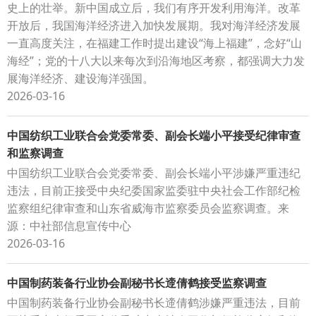
史上的壮举。新中国成立后，我们有序开发利用海洋。改革
开放后，我国海洋经济进入加快发展期。我对海洋经济发展
一直高度关注，在福建工作时提出建设“海上福建”，念好“山
海经”；党的十八大以来每次到沿海地区考察，都强调大力发
展海洋经济、建设海洋强国。
2026-03-16
中国纺织工业联合会党委常委、副会长端小平接受纪律审查
和监察调查
中国纺织工业联合会党委常委、副会长端小平涉嫌严重违纪
违法，目前正接受中央纪委国家监委驻中央社会工作部纪检
监察组纪律审查和山东省威海市监察委员会监察调查。来
源：中社部信息宣传中心
2026-03-16
中国制药装备行业协会副秘书长遆倩鹤接受监察调查
中国制药装备行业协会副秘书长遆倩鹤涉嫌严重违法，目前