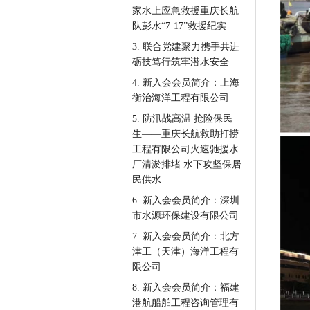
家水上应急救援重庆长航
队彭水“7·17”救援纪实
3. 联合党建聚力携手共进
砺技笃行筑牢潜水安全
4. 新入会会员简介：上海
衡治海洋工程有限公司
5. 防汛战高温 抢险保民
生——重庆长航救助打捞
工程有限公司火速驰援水
厂清淤排堵 水下攻坚保居
民供水
6. 新入会会员简介：深圳
市水源环保建设有限公司
7. 新入会会员简介：北方
津工（天津）海洋工程有
限公司
8. 新入会会员简介：福建
港航船舶工程咨询管理有