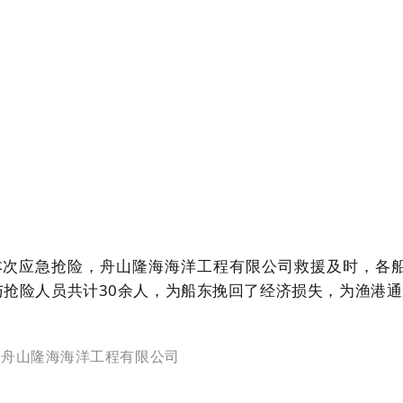
本次
应急
抢险，
舟山隆海
海洋工程有限
公司
救援及时，各
与抢险人员共计30余人，为船东挽回了经济损失，为渔港
：舟山隆海海洋工程有限公司