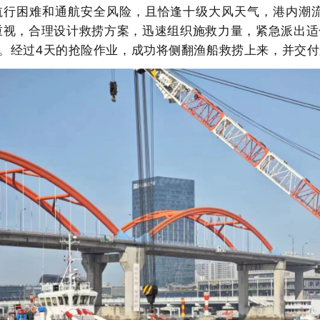
航行困难和通航安全风险，且恰逢十级大风天气，港内潮
重视，合理设计救捞方案，迅速组织施救力量，紧急派出适
艘。经过4天的抢险作业，成功将侧翻渔船救捞上来，并交