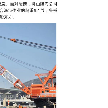
流急。面对险情，舟山隆海公司
合渔港作业的起重船1艘，警戒
付船东方。