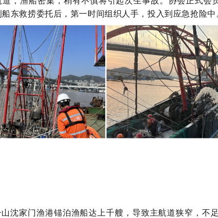
航道，渔船密集，稍有不慎将引起次生事故。协会正式会
到船东救捞委托后，第一时间组织人手，投入到应急抢险中
舟山沈家门渔港锚泊渔船达上千艘，导致主航道狭窄，不足