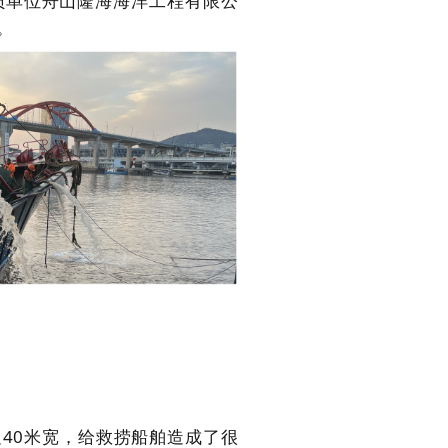
员单位舟山隆海海洋工程有限公
。
40米宽，给救捞船舶造成了很