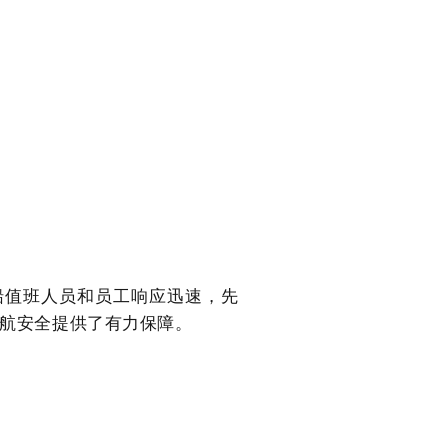
船值班人员和员工响应
迅速，先
通航安全提供了有力保障。